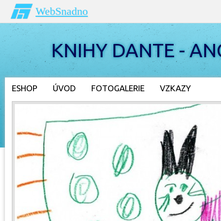
WebSnadno
KNIHY DANTE - AN
ESHOP
ÚVOD
FOTOGALERIE
VZKAZY