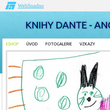
WebSnadno
KNIHY DANTE - AN
ESHOP
ÚVOD
FOTOGALERIE
VZKAZY