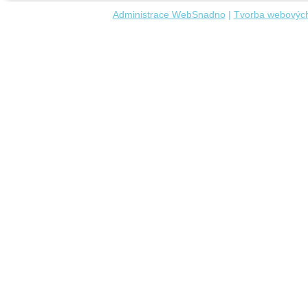
Administrace WebSnadno
|
Tvorba webových