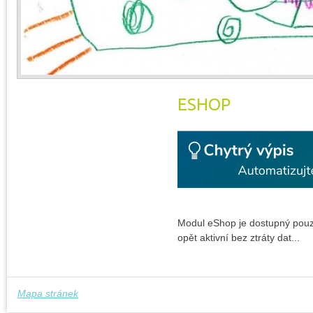
ESHOP
Modul eShop je dostupný pouze
opět aktivní bez ztráty dat...
Mapa stránek